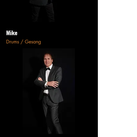
Mike
Drums / Gesang