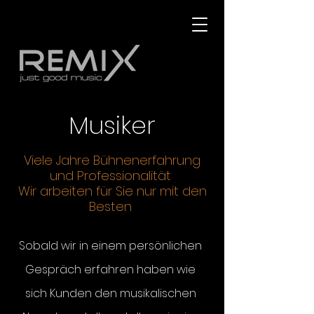
Musiker
Viele Jahre Bühnenerfahrung
und Professionalität
Wir arbeiten für Sie nur mit den
Besten
Sobald wir in einem
persönlichen
Gespräch erfahren haben wie
sich Kunden den musikalischen