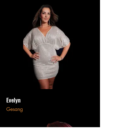
Evelyn
Gesang