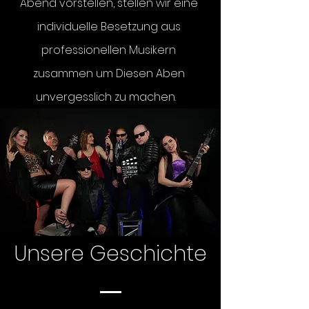
Abend vorstellen, stellen wir eine
individuelle Besetzung aus
professionellen Musikern
zusammen um Diesen Aben
unvergesslich zu machen.
Unsere Geschichte