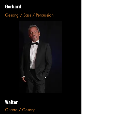
Gerhard
Gesang /
Bass / Percussion
Walter
Gitarre / Gesang